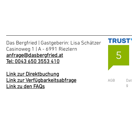
Das Bergfried | Gastgeberin: Lisa Schätzer
Casinoweg 1 | A - 6991 Riezlern
anfrage@dasbergfried.at
Tel: 0043 650 3553 410
Link zur Direktbuchung
Link zur Verfügbarkeitsabfrage
AGB
Dat
g
Link zu den FAQs